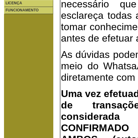
necessário que
LICENÇA
FUNCIONAMENTO
esclareça todas 
tomar conhecime
antes de efetuar
As dúvidas podem
meio do Whatsa
diretamente com 
Uma vez efetua
de transaçõ
considera
CONFIRMADO