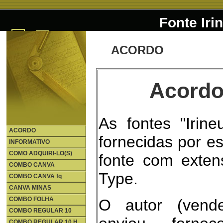
Fonte Iri
ACORDO
Acordo
As fontes "Irin
ACORDO
fornecidas por es
INFORMATIVO
COMO ADQUIRI-LO(S)
fonte com exte
COMBO CANVA
Type.
COMBO CANVA fq
CANVA MINAS
COMBO FOLHA
O autor (vend
COMBO REGULAR 10
COMBO REGULAR 10 H