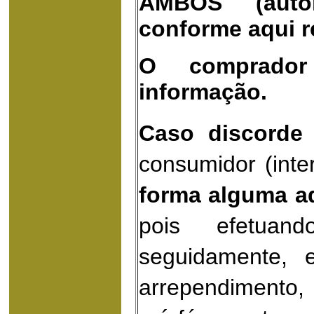
AMBOS (auto
conforme
aqui r
O comprador
informação.
Caso discorde 
consumidor (int
forma alguma adq
pois efetuan
seguidamente,
arrependimento
,