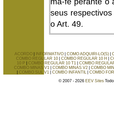
má-fé perante o a
seus respectivos 
o Art. 49.
ACORDO
|
INFORMATIVO
|
COMO ADQUIRI-LO(S)
|
COMBO REGULAR 10
|
COMBO REGULAR 10 H
|
C
10 P
|
COMBO REGULAR 10 T1
|
COMBO REGULAR
COMBO MINAS V1
|
COMBO MINAS V2
|
COMBO MIN
|
COMBO SUL V1
|
COMBO INFANTIL
|
COMBO FO
© 2007 - 2026
EEV Sites
Todos