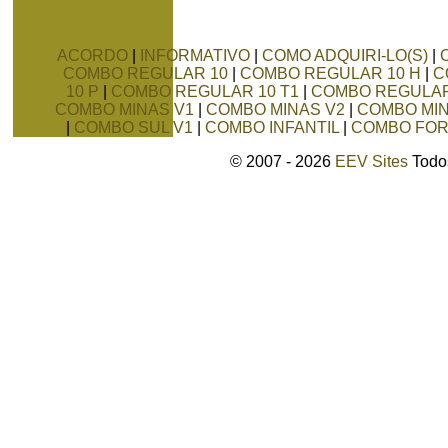
ACORDO
|
INFORMATIVO
|
COMO ADQUIRI-LO(S)
|
COMBO REGULAR 10
|
COMBO REGULAR 10 H
|
C
10 P
|
COMBO REGULAR 10 T1
|
COMBO REGULAR
COMBO MINAS V1
|
COMBO MINAS V2
|
COMBO MIN
|
COMBO SUL V1
|
COMBO INFANTIL
|
COMBO FO
© 2007 - 2026
EEV Sites
Todos